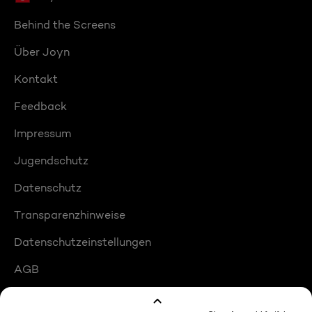
Behind the Screens
Über Joyn
Kontakt
Feedback
Impressum
Jugendschutz
Datenschutz
Transparenzhinweise
Datenschutzeinstellungen
AGB
Compliance