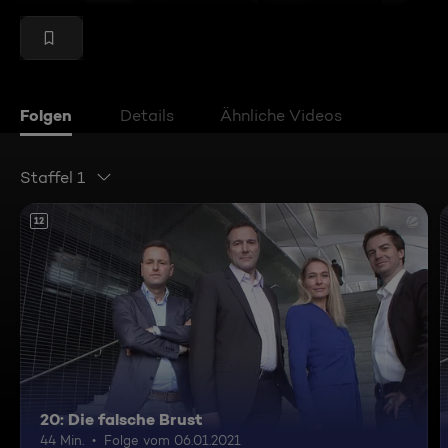
Folgen
Details
Ähnliche Videos
Staffel 1
12
20: Die falsche Brust
44 Min.
Folge vom 06.01.2021