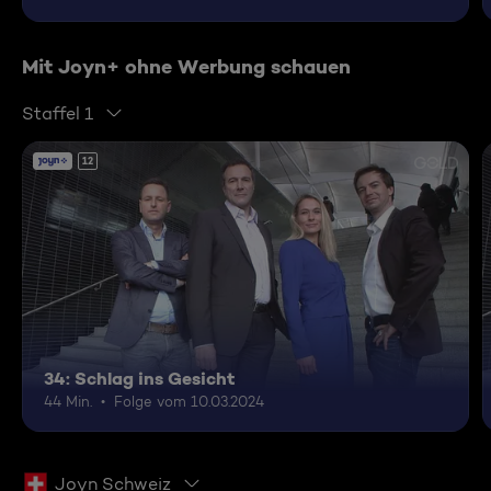
Mit Joyn+ ohne Werbung schauen
Staffel 1
12
34: Schlag ins Gesicht
44 Min.
Folge vom 10.03.2024
Joyn Schweiz