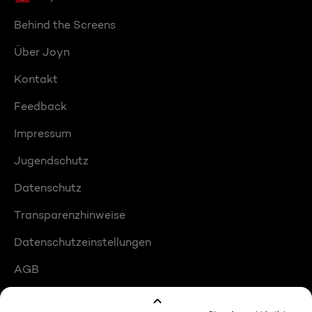
Behind the Screens
Über Joyn
Kontakt
Feedback
Impressum
Jugendschutz
Datenschutz
Transparenzhinweise
Datenschutzeinstellungen
AGB
Compliance