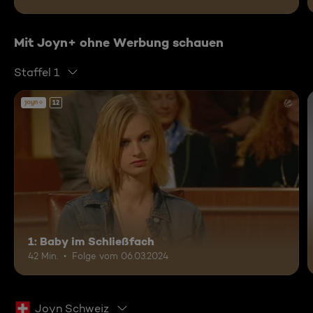
Mit Joyn+ ohne Werbung schauen
Staffel 1
12
1: Baby im Schließfach
42 Min.
Folge vom 06.03.2024
Joyn Schweiz