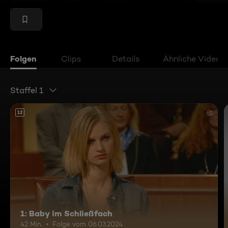
Folgen
Clips
Details
Ähnliche Videos
Staffel 1
12
1: Baby im Schließfach
42 Min.
Folge vom 06.03.2024