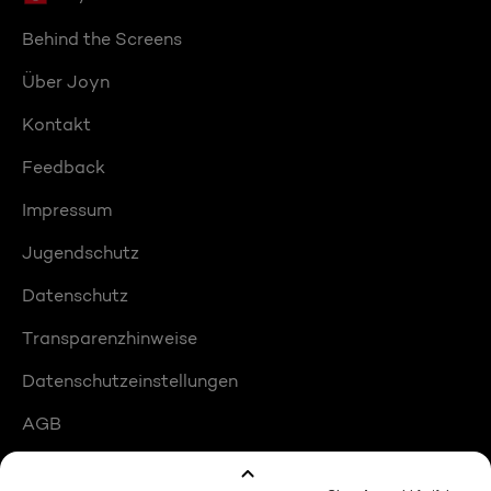
Behind the Screens
Über Joyn
Kontakt
Feedback
Impressum
Jugendschutz
Datenschutz
Transparenzhinweise
Datenschutzeinstellungen
AGB
Compliance