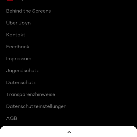
Behind the Screens
Über Joyn
Kontakt
Feedback
Impressum
Jugendschutz
Datenschutz
Transparenzhinweise
Datenschutzeinstellungen
AGB
Compliance