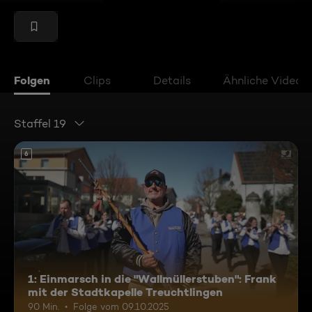
Folgen
Clips
Details
Ähnliche Videos
Staffel 19
6
1: Einmarsch in die "Wallmüllerstuben": Frank
mit der Stadtkapelle Treuchtlingen
90 Min.
Folge vom 09.10.2025