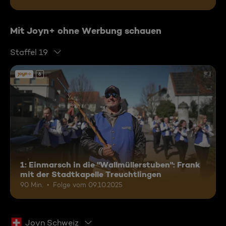
Mit Joyn+ ohne Werbung schauen
Staffel 19
6
1: Einmarsch in die "Wallmüllerstuben": Frank
mit der Stadtkapelle Treuchtlingen
90 Min.
Folge vom 09.10.2025
Joyn Schweiz