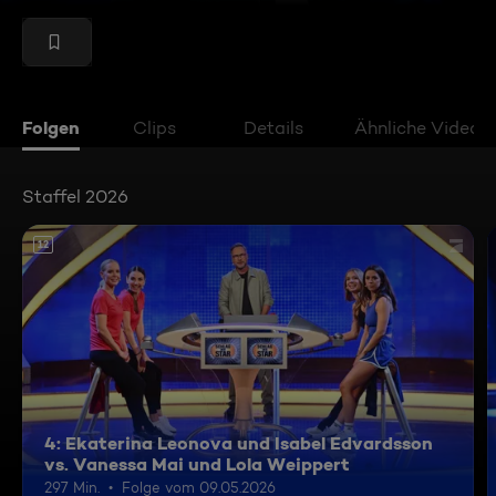
Folgen
Clips
Details
Ähnliche Videos
Staffel 2026
12
4: Ekaterina Leonova und Isabel Edvardsson
vs. Vanessa Mai und Lola Weippert
297 Min.
Folge vom 09.05.2026