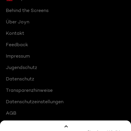
Behind the Screens
Über Joyn
Kontakt
Feedback
Impressum
Jugendschutz
Datenschutz
Transparenzhinweise
Datenschutzeinstellungen
AGB
Compliance