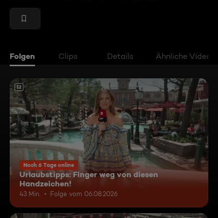
Folgen
Clips
Details
Ähnliche Videos
12
Noch 6 Tage online
Urlaubstipps: Finger weg von diesen
Handzeichen!
43 Min.
Folge vom 06.08.2026