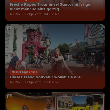
Freche Kopie: Trauminsel Santorini ist gar
nicht mehr so einzigartig
43 Min.
Folge vom 04.08.2026
12
Noch 3 Tage online
Dieses Trend Souvenir wollen sie alle!
42 Min.
Folge vom 03.08.2026
12