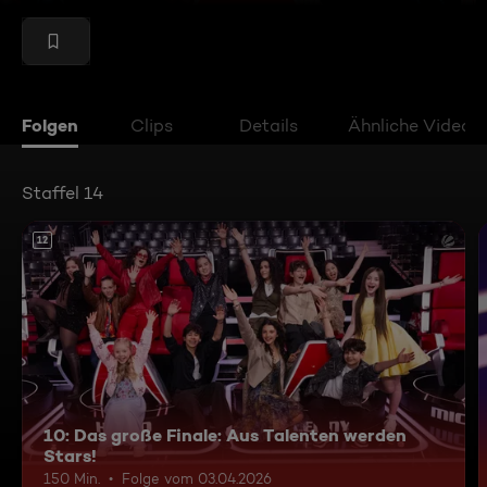
Folgen
Clips
Details
Ähnliche Videos
Staffel 14
12
10: Das große Finale: Aus Talenten werden
Stars!
150 Min.
Folge vom 03.04.2026