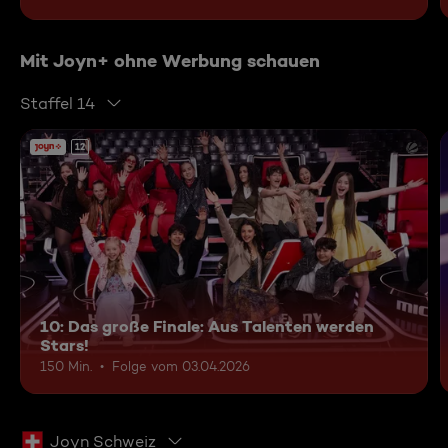
Mit Joyn+ ohne Werbung schauen
Staffel 14
12
10: Das große Finale: Aus Talenten werden
Stars!
150 Min.
Folge vom 03.04.2026
Joyn Schweiz