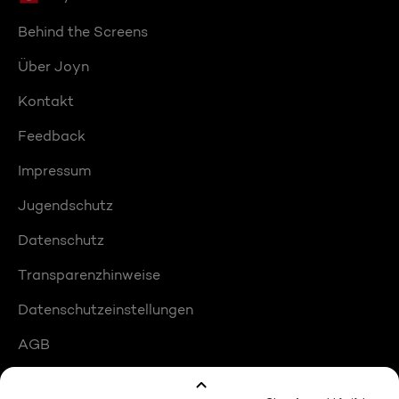
Behind the Screens
Über Joyn
Kontakt
Feedback
Impressum
Jugendschutz
Datenschutz
Transparenzhinweise
Datenschutzeinstellungen
AGB
Compliance