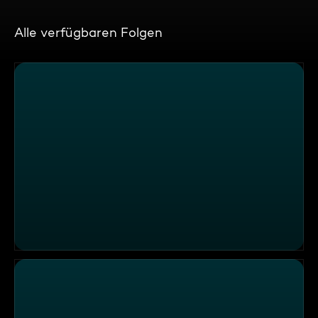
Alle verfügbaren Folgen
Erkennst DU den Song? LIVE