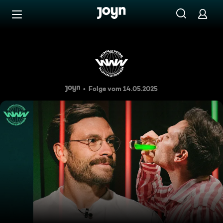
Zum Inhalt springen
Barrierefrei
Korrekt oder weg! (mit Jonas
Folge vom 14.05.2025