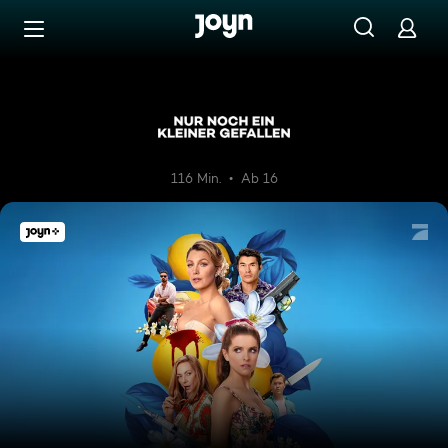
Zum Inhalt springen
Barrierefrei
Nur noch ein kleiner Gefallen
116 Min.
Ab 16