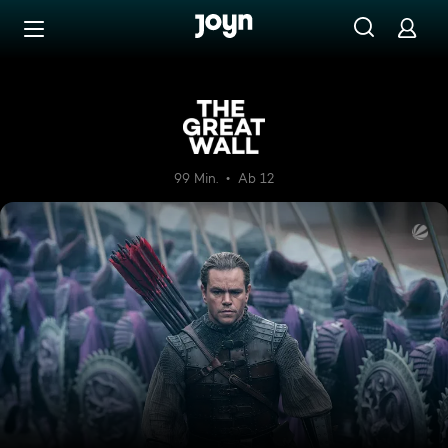
Zum Inhalt springen
Barrierefrei
The Great Wall
99 Min.
Ab 12