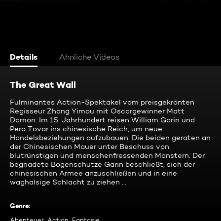
Details
Ähnliche Videos
The Great Wall
Fulminantes Action-Spektakel vom preisgekrönten
Regisseur Zhang Yimou mit Oscargewinner Matt
Damon: Im 15. Jahrhundert reisen William Garin und
Pero Tovar ins chinesische Reich, um neue
Handelsbeziehungen aufzubauen. Die beiden geraten an
der Chinesischen Mauer unter Beschuss von
blutrünstigen und menschenfressenden Monstern. Der
begnadete Bogenschütze Garin beschließt, sich der
chinesischen Armee anzuschließen und in eine
waghalsige Schlacht zu ziehen ...
Genre
:
Abenteuer, Action, Fantasie