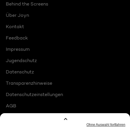
Behind the Screens
Über Joyn
Kontakt
Feedback
Impressum
Jugendschutz
Datenschutz
Transparenzhinweise
Datenschutzeinstellungen
AGB
Compliance
Barrierefreiheit