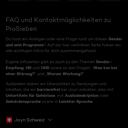
FAQ und Kontaktmöglichkeiten zu
ProSieben
Sender
Du hast ein Anliegen oder eine Frage rund um diesen
und sein Programm
? Auf der hier verlinkten Seite haben wir
alle wichtigen Infos für dich zusammengefasst.
Sender-
Eigene Infoseiten gibt es auch zu den Themen
Empfang
HD
UHD
Was tun bei
,
und
sowie zu den Fragen: „
einer Störung?
Warum Werbung?
“ und „
“
Außerdem haben wir Übersichten zu Sendungen und
barrierefrei
Inhalten, die wir
bei Joyn anbieten, also mit
Untertiteln für Gehörlose
Audiodeskription
, mit
oder
Gebärdensprache
Leichter Sprache
sowie in
.
Joyn Schweiz