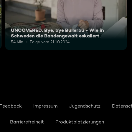
UNCOVERED. Bye, bye Bullerbü - Wie in
Schweden die Bandengewalt eskaliert.
54 Min.
Folge vom 21.10.2024
Feedback
Impressum
Jugendschutz
Datensc
Barrierefreiheit
Produktplatzierungen