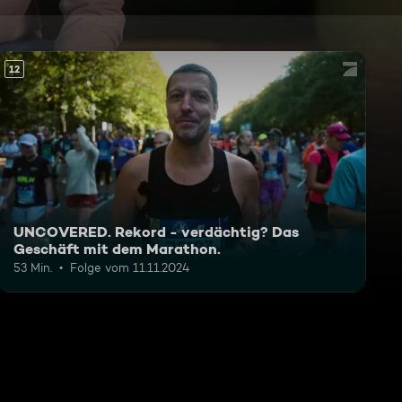
12
UNCOVERED. Rekord - verdächtig? Das
Geschäft mit dem Marathon.
53 Min.
Folge vom 11.11.2024