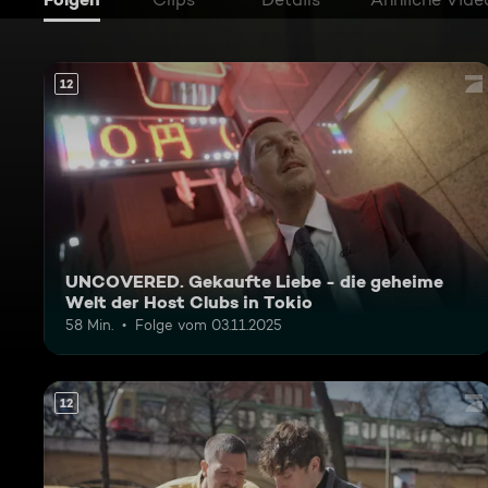
12
UNCOVERED. Gekaufte Liebe - die geheime
Welt der Host Clubs in Tokio
58 Min.
Folge vom 03.11.2025
12