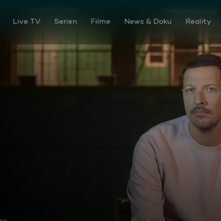
Live TV
Serien
Filme
News & Doku
Reality
os