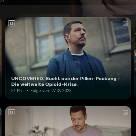
12
UNCOVERED. Sucht aus der Pillen-Packung -
Die weltweite Opioid-Krise.
51 Min.
Folge vom 27.09.2023
12