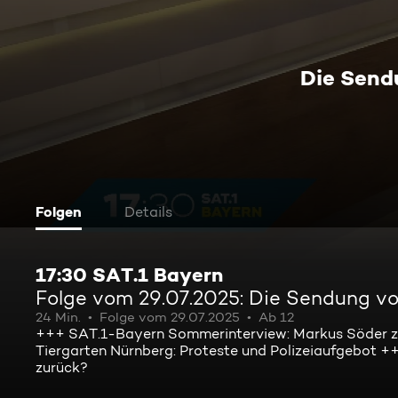
Die Send
Folgen
Details
17:30 SAT.1 Bayern
Folge vom 29.07.2025: Die Sendung v
24 Min.
Folge vom 29.07.2025
Ab 12
+++ SAT.1-Bayern Sommerinterview: Markus Söder z
Tiergarten Nürnberg: Proteste und Polizeiaufgebot +
zurück?