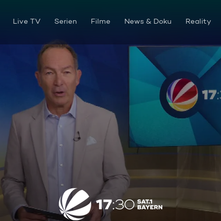
Live TV
Serien
Filme
News & Doku
Reality
Die Sendung vom 29.07.2025