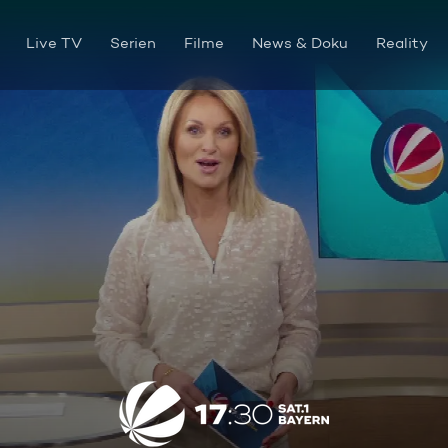
Live TV
Serien
Filme
News & Doku
Reality
Die Sendung vom 01.04.2025