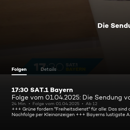
Die Send
Folgen
Details
17:30 SAT.1 Bayern
Folge vom 01.04.2025: Die Sendung v
24 Min.
Folge vom 01.04.2025
Ab 12
+++ Grüne fordern "Freiheitsdienst" für alle: Das sin
Nachfolge per Kleinanzeigen +++ Bayerns lustigste Ap