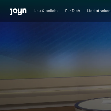
Zum Inhalt springen
Barrierefrei
Neu & beliebt
Für Dich
Mediatheken