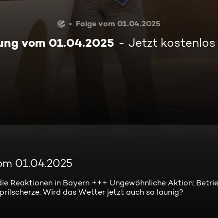
Folge vom 01.04.2025
ung vom 01.04.2025
Jetzt kostenlo
om 01.04.2025
d die Reaktionen in Bayern +++ Ungewöhnliche Aktion: Betri
rilscherze: Wird das Wetter jetzt auch so launig?