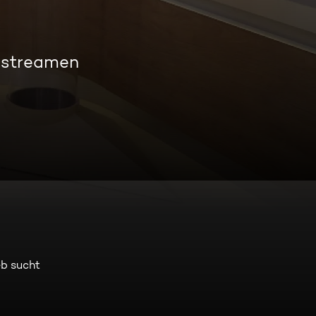
s streamen
eb sucht