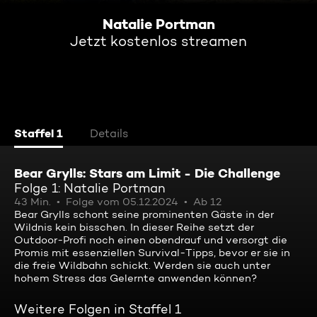
Natalie Portman
Jetzt kostenlos streamen
Staffel 1
Details
Bear Grylls: Stars am Limit - Die Challenge
Folge 1: Natalie Portman
43 Min.
Folge vom 05.12.2024
Ab 12
Bear Grylls schont seine prominenten Gäste in der
Wildnis kein bisschen. In dieser Reihe setzt der
Outdoor-Profi noch einen obendrauf und versorgt die
Promis mit essenziellen Survival-Tipps, bevor er sie in
die freie Wildbahn schickt. Werden sie auch unter
hohem Stress das Gelernte anwenden können?
Weitere Folgen in Staffel 1