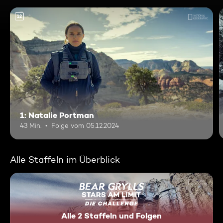
12
1: Natalie Portman
43 Min.
Folge vom 05.12.2024
Alle Staffeln im Überblick
Alle 2 Staffeln und Folgen