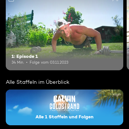
1: Episode 1
34 Min.
Folge vom 03.11.2023
Alle Staffeln im Überblick
Alle 1 Staffeln und Folgen
Calvin am Goldstrand