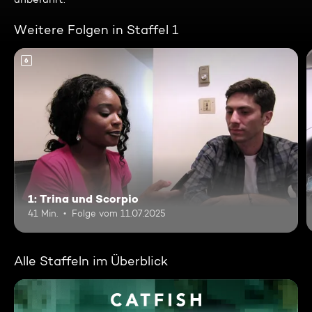
Weitere Folgen in Staffel 1
6
1: Trina und Scorpio
41 Min.
Folge vom 11.07.2025
Alle Staffeln im Überblick