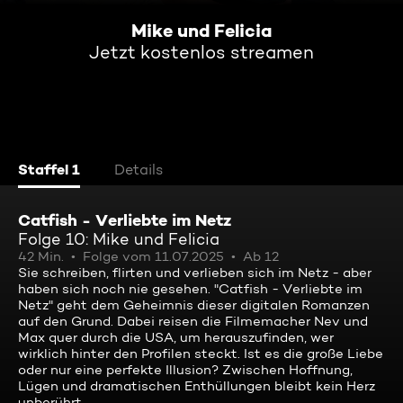
Mike und Felicia
Jetzt kostenlos streamen
Staffel 1
Details
Catfish - Verliebte im Netz
Folge 10: Mike und Felicia
42 Min.
Folge vom 11.07.2025
Ab 12
Sie schreiben, flirten und verlieben sich im Netz - aber
haben sich noch nie gesehen. "Catfish - Verliebte im
Netz" geht dem Geheimnis dieser digitalen Romanzen
auf den Grund. Dabei reisen die Filmemacher Nev und
Max quer durch die USA, um herauszufinden, wer
wirklich hinter den Profilen steckt. Ist es die große Liebe
oder nur eine perfekte Illusion? Zwischen Hoffnung,
Lügen und dramatischen Enthüllungen bleibt kein Herz
unberührt.