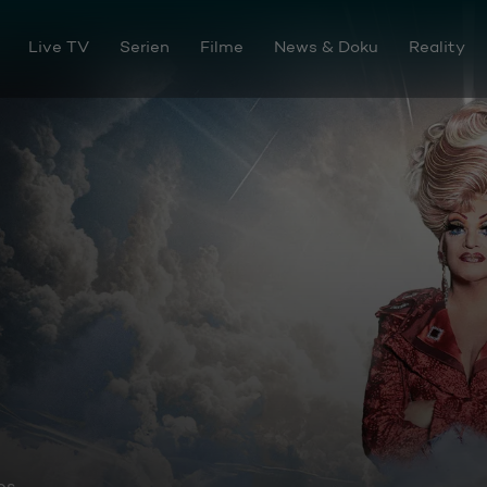
Live TV
Serien
Filme
News & Doku
Reality
os