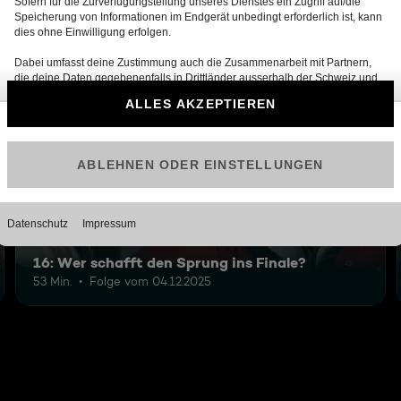
12
16: Wer schafft den Sprung ins Finale?
53 Min.
Folge vom 04.12.2025