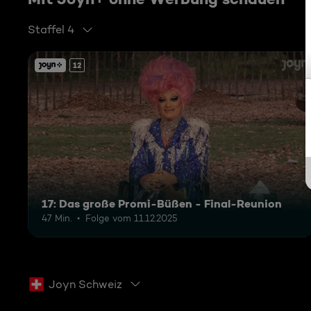
Staffel 4
12
17: Das große Promi-Büßen - Final-Reunion
47 Min.
Folge vom 11.12.2025
Joyn Schweiz