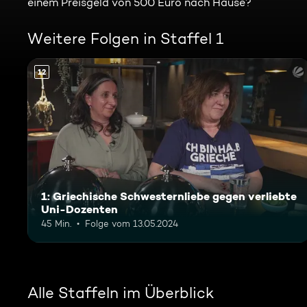
einem Preisgeld von 500 Euro nach Hause?
Weitere Folgen in Staffel 1
12
1: Griechische Schwesternliebe gegen verliebte
Uni-Dozenten
45 Min.
Folge vom 13.05.2024
Alle Staffeln im Überblick