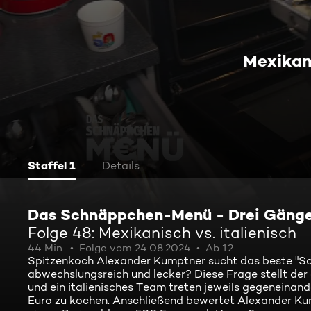
Mexikani
Staffel 1
Details
Das Schnäppchen-Menü - Drei Gänge, 
Folge 48: Mexikanisch vs. italienisch
44 Min.
Folge vom 24.08.2024
Ab 12
Spitzenkoch Alexander Kumptner sucht das beste "
abwechslungsreich und lecker? Diese Frage stellt der
und ein italienisches Team treten jeweils gegeneina
Euro zu kochen. Anschließend bewertet Alexander Ku