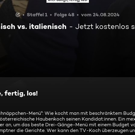
Staffel 1
Folge 48
vom 24.08.2024
sch vs. italienisch
Jetzt kostenlos 
fertig, los!
Schnäppchen-Menü": Wie kocht man mit beschränktem Bud
 österreichische Haubenkoch seinen Kandidat:innen. Ein me
nder an, um das beste Drei-Gänge-Menü mit einem Budget v
mptner die Gerichte. Wer kann den TV-Koch überzeugen un