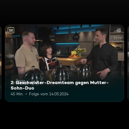
12
2: Geschwister-Dreamteam gegen Mutter-
Sohn-Duo
45 Min.
Folge vom 14.05.2024