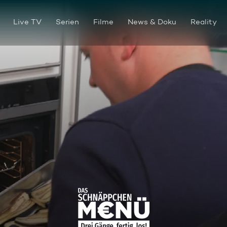
Live TV
Serien
Filme
News & Doku
Reality
Mexikanisch vs. italienisch