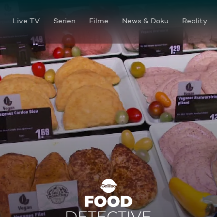
Live TV
Serien
Filme
News & Doku
Reality
Next Level Fleisch