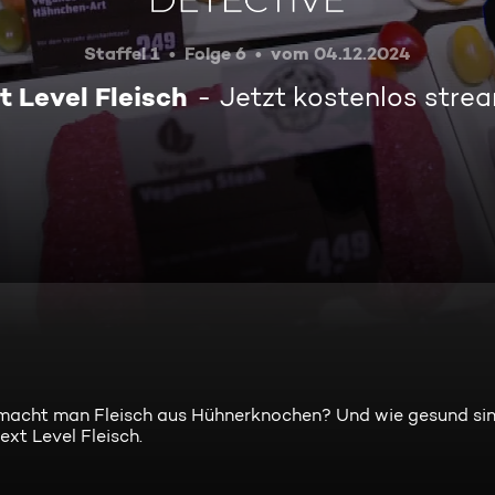
Staffel 1
Folge 6
vom 04.12.2024
t Level Fleisch
Jetzt kostenlos stre
 macht man Fleisch aus Hühnerknochen? Und wie gesund sin
xt Level Fleisch.