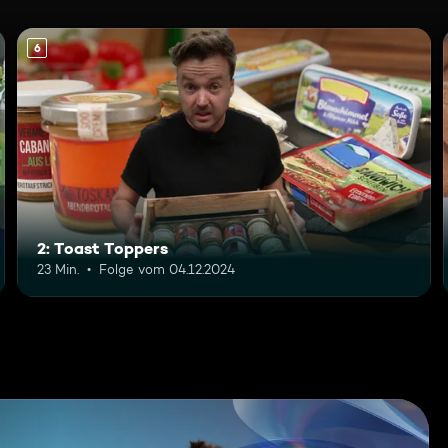
6
2: Toast Toppers
23 Min.
Folge vom 04.12.2024