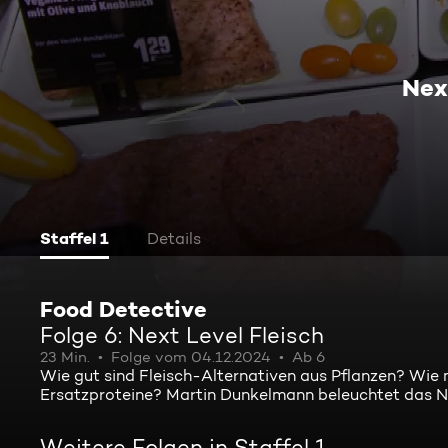
Nex
Staffel 1
Details
Food Detective
Folge 6: Next Level Fleisch
23 Min.
Folge vom 04.12.2024
Ab 6
Wie gut sind Fleisch-Alternativen aus Pflanzen? Wie
Ersatzproteine? Martin Dunkelmann beleuchtet das Ne
Weitere Folgen in Staffel 1