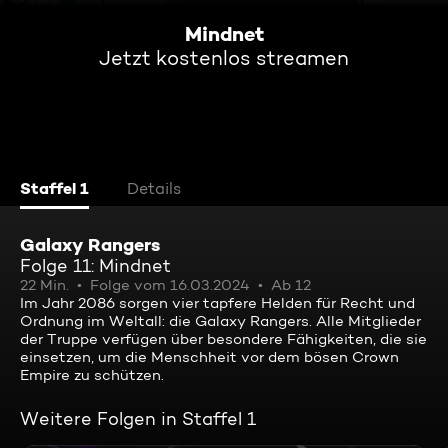
Mindnet
Jetzt kostenlos streamen
Staffel 1
Details
Galaxy Rangers
Folge 11: Mindnet
22 Min.
Folge vom 16.03.2024
Ab 12
Im Jahr 2086 sorgen vier tapfere Helden für Recht und
Ordnung im Weltall: die Galaxy Rangers. Alle Mitglieder
der Truppe verfügen über besondere Fähigkeiten, die sie
einsetzen, um die Menschheit vor dem bösen Crown
Empire zu schützen.
Weitere Folgen in Staffel 1