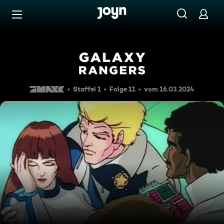
Zum Inhalt springen
Barrierefrei
Mindnet
Staffel 1
Folge 11
vom 16.03.2024