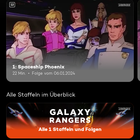
12
1: Spaceship Phoenix
22 Min.
Folge vom 06.01.2024
Alle Staffeln im Überblick
Alle 1 Staffeln und Folgen
Galaxy Rangers