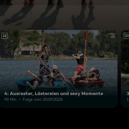
12
12
4: Ausraster, Lästereien und sexy Momente
99 Min.
Folge vom 20.09.2018
1