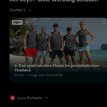
Staffel 2
12
6: Das spektakuläre Finale im paradiesischen
Thailand
92 Min.
Folge vom 04.10.2018
Joyn Schweiz