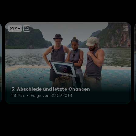
12
5: Abschiede und letzte Chancen
88 Min.
Folge vom 27.09.2018