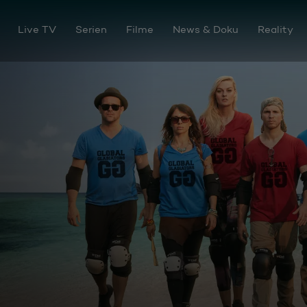
Live TV
Serien
Filme
News & Doku
Reality