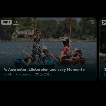
12
4: Ausraster, Lästereien und sexy Momente
99 Min.
Folge vom 20.09.2018
1