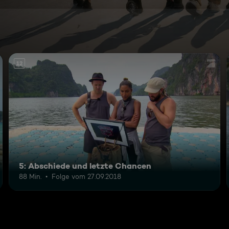
12
5: Abschiede und letzte Chancen
88 Min.
Folge vom 27.09.2018