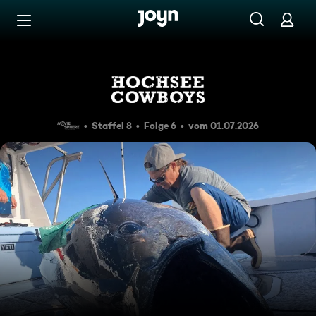
Zum Inhalt springen
Barrierefrei
Attack of the Pack
Staffel 8
Folge 6
vom 01.07.2026