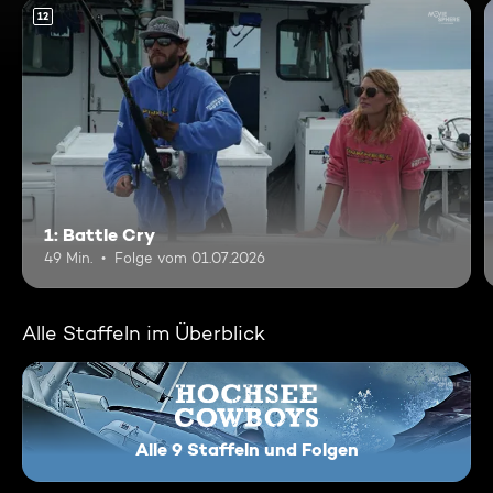
12
1: Battle Cry
49 Min.
Folge vom 01.07.2026
Alle Staffeln im Überblick
Alle 9 Staffeln und Folgen
Hochsee Cowboys