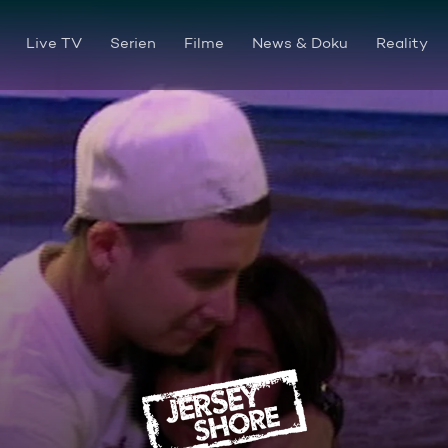
Live TV
Serien
Filme
News & Doku
Reality
Das geteilte Haus