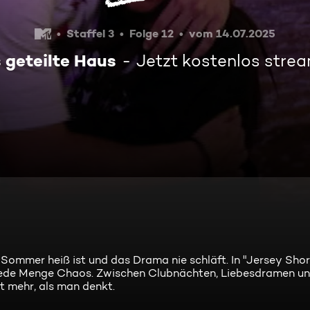
Staffel 3
Folge 12
vom 14.07.2025
 geteilte Haus
Jetzt kostenlos stre
ommer heiß ist und das Drama nie schläft. In "Jersey Shore
 jede Menge Chaos. Zwischen Clubnächten, Liebesdramen un
t mehr, als man denkt.