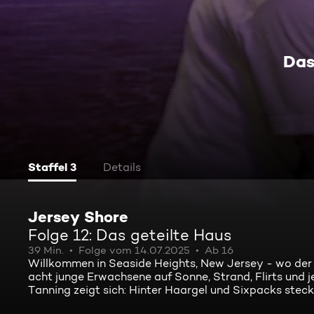
Das
Staffel 3
Details
Jersey Shore
Folge 12: Das geteilte Haus
39 Min.
Folge vom 14.07.2025
Ab 16
Willkommen in Seaside Heights, New Jersey - wo der S
acht junge Erwachsene auf Sonne, Strand, Flirts und
Tanning zeigt sich: Hinter Haargel und Sixpacks steck