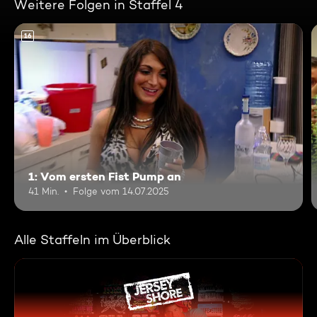
Weitere Folgen in Staffel 4
16
1: Vom ersten Fist Pump an
41 Min.
Folge vom 14.07.2025
Alle Staffeln im Überblick