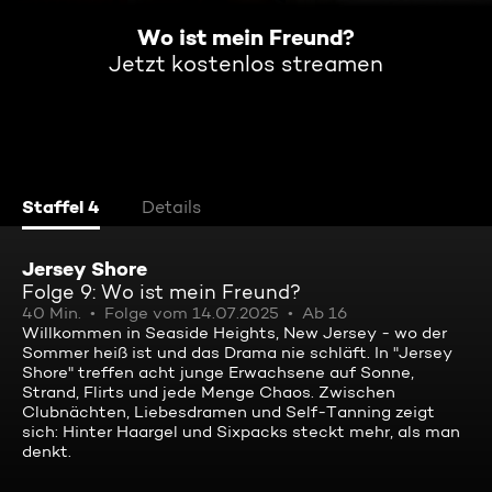
Wo ist mein Freund?
Jetzt kostenlos streamen
Staffel 4
Details
Jersey Shore
Folge 9: Wo ist mein Freund?
40 Min.
Folge vom 14.07.2025
Ab 16
Willkommen in Seaside Heights, New Jersey - wo der
Sommer heiß ist und das Drama nie schläft. In "Jersey
Shore" treffen acht junge Erwachsene auf Sonne,
Strand, Flirts und jede Menge Chaos. Zwischen
Clubnächten, Liebesdramen und Self-Tanning zeigt
sich: Hinter Haargel und Sixpacks steckt mehr, als man
denkt.