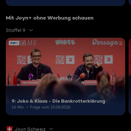
Mit Joyn+ ohne Werbung schauen
Staffel 9
6
9: Joko & Klaas - Die Bankrotterklärung
16 Min.
Folge vom 10.06.2026
Joyn Schweiz