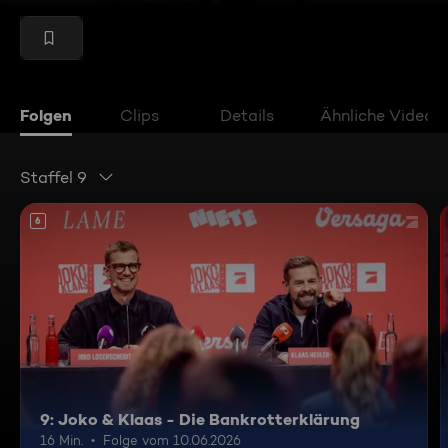
Folgen
Clips
Details
Ähnliche Videos
Staffel 9
6
9: Joko & Klaas - Die Bankrotterklärung
16 Min.
Folge vom 10.06.2026