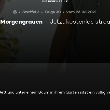
Staffel 3
Folge 30
vom 26.08.2021
 Morgengrauen
Jetzt kostenlos str
ett und unter einem Baum in ihrem Garten sitzt ein völlig v