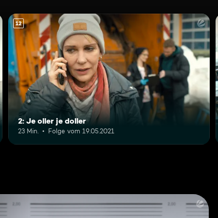
12
2: Je oller je doller
23 Min.
Folge vom 19.05.2021