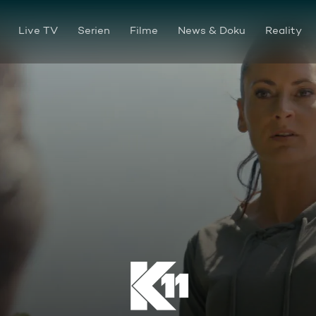
Live TV
Serien
Filme
News & Doku
Reality
Das Morgengrauen