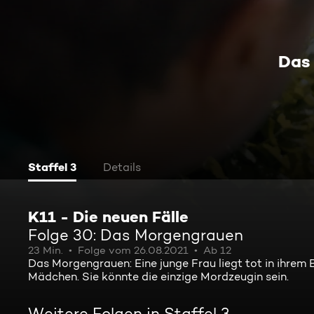
Das
Staffel 3
Details
K11 - Die neuen Fälle
Folge 30: Das Morgengrauen
23 Min.
Folge vom 26.08.2021
Ab 12
Das Morgengrauen: Eine junge Frau liegt tot in ihrem B
Mädchen. Sie könnte die einzige Mordzeugin sein.
Weitere Folgen in Staffel 3