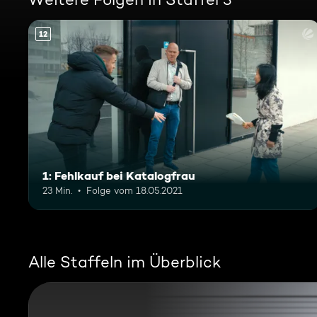
12
1: Fehlkauf bei Katalogfrau
23 Min.
Folge vom 18.05.2021
Alle Staffeln im Überblick