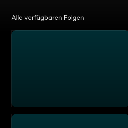
Alle verfügbaren Folgen
Einsatzgebiet Frankfurt: Patientin mit einer Nierenkol