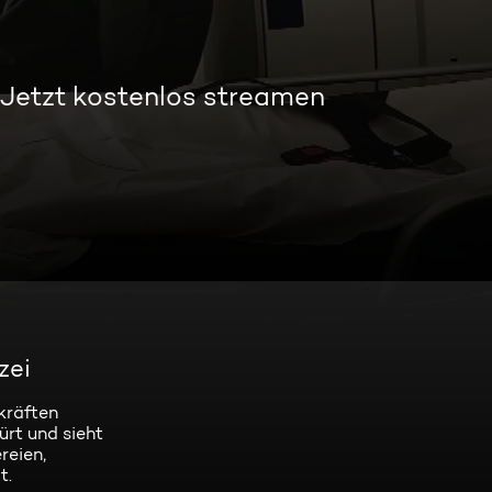
Jetzt kostenlos streamen
zei
kräften
ürt und sieht
reien,
t.