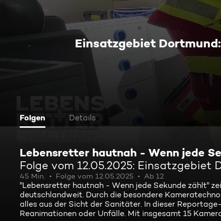
Einsatzgebiet Dortmund: 
Folgen
Details
Lebensretter hautnah - Wenn jede Se
Folge vom 12.05.2025: Einsatzgebiet D
45 Min.
Folge vom 12.05.2025
Ab 12
"Lebensretter hautnah - Wenn jede Sekunde zählt" ze
deutschlandweit. Durch die besondere Kameratechnolog
alles aus der Sicht der Sanitäter. In dieser Reportage
Reanimationen oder Unfälle. Mit insgesamt 15 Kamera