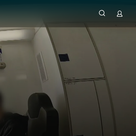
ger Beziehungszoff mit Polizei