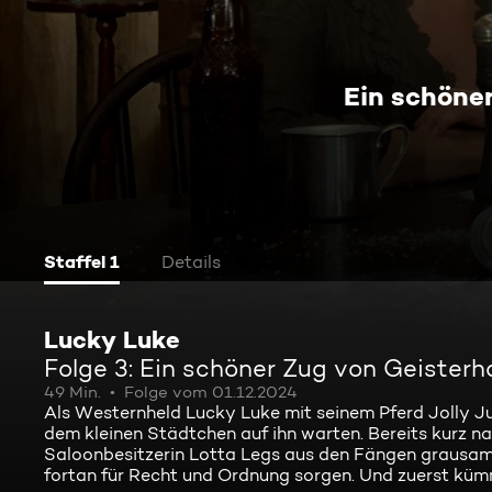
Ein schöne
Staffel 1
Details
Lucky Luke
Folge 3: Ein schöner Zug von Geister
49 Min.
Folge vom 01.12.2024
Als Westernheld Lucky Luke mit seinem Pferd Jolly J
dem kleinen Städtchen auf ihn warten. Bereits kurz n
Saloonbesitzerin Lotta Legs aus den Fängen grausame
fortan für Recht und Ordnung sorgen. Und zuerst kümmer