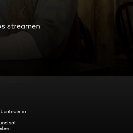
os streamen
benteuer in
und soll
ben ...