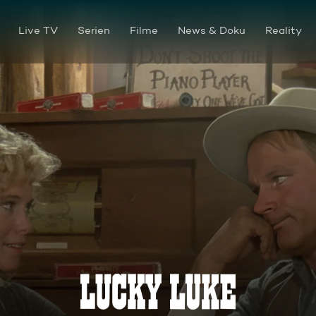
Live TV
Serien
Filme
News & Doku
Reality
Ein schöner Zug von Geister