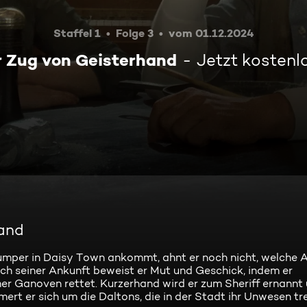
Staffel 1
Folge 3
vom 01.12.2024
r Zug von Geisterhand
Jetzt kostenl
hand
umper in Daisy Town ankommt, ahnt er noch nicht, welche A
ach seiner Ankunft beweist er Mut und Geschick, indem er
r Ganoven rettet. Kurzerhand wird er zum Sheriff ernannt 
t er sich um die Daltons, die in der Stadt ihr Unwesen trei