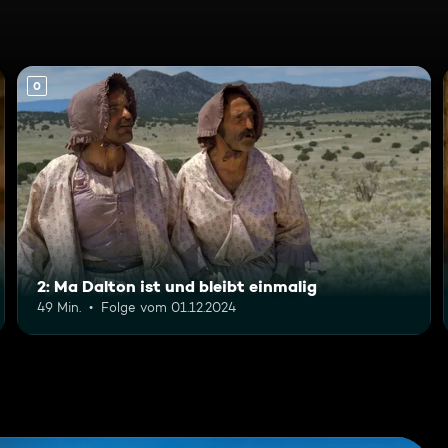
0
2: Ma Dalton ist und bleibt einmalig
49 Min.
Folge vom 01.12.2024