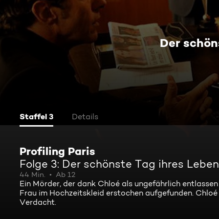
Der schön
Staffel 3
Details
Profiling Paris
Folge 3: Der schönste Tag ihres Lebe
44 Min.
Ab 12
Ein Mörder, der dank Chloé als ungefährlich entlasse
Frau im Hochzeitskleid erstochen aufgefunden. Chloé
Verdacht.