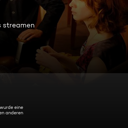
s streamen
 wurde eine
nen anderen