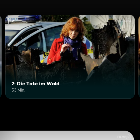
12
2: Die Tote im Wald
53 Min.