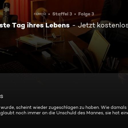
Staffel 3
Folge 3
ste Tag ihres Lebens
Jetzt kostenlo
ns
n wurde, scheint wieder zugeschlagen zu haben. Wie damals
 glaubt noch immer an die Unschuld des Mannes, sie hat ei