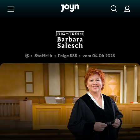
Zum Inhalt springen
Barrierefrei
Richterin Barbara Salesch
Staffel 4
Folge 585
vom 04.04.2025