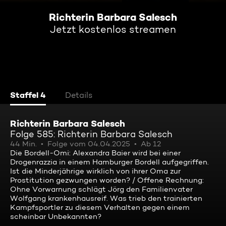
Richterin Barbara Salesch
Jetzt kostenlos streamen
Staffel 4
Details
Richterin Barbara Salesch
Folge 585: Richterin Barbara Salesch
44 Min.
Folge vom 04.04.2025
Ab 12
Die Bordell-Omi: Alexandra Baier wird bei einer
Drogenrazzia in einem Hamburger Bordell aufgegriffen.
Ist die Minderjährige wirklich von ihrer Oma zur
Prostitution gezwungen worden? / Offene Rechnung:
Ohne Vorwarnung schlägt Jörg den Familienvater
Wolfgang krankenhausreif. Was trieb den trainierten
Kampfsportler zu diesem Verhalten gegen einem
scheinbar Unbekannten?