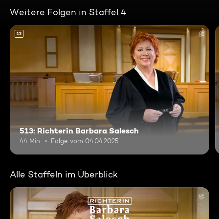
Weitere Folgen in Staffel 4
12
513: Richterin Barbara Salesch
44 Min.
Folge vom 04.04.2025
Alle Staffeln im Überblick