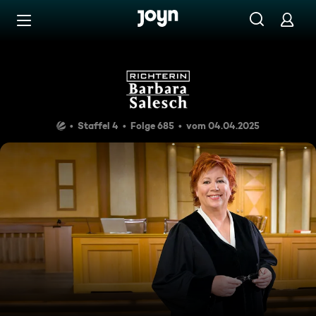
Zum Inhalt springen
Barrierefrei
Richterin Barbara Salesch
Staffel 4
Folge 685
vom 04.04.2025