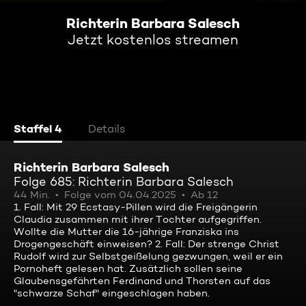
Richterin Barbara Salesch
Jetzt kostenlos streamen
Staffel 4
Details
Richterin Barbara Salesch
Folge 685: Richterin Barbara Salesch
44 Min.
Folge vom 04.04.2025
Ab 12
1. Fall: Mit 29 Ecstasy-Pillen wird die Freigängerin
Claudia zusammen mit ihrer Tochter aufgegriffen.
Wollte die Mutter die 16-jährige Franziska ins
Drogengeschäft einweisen? 2. Fall: Der strenge Christ
Rudolf wird zur Selbstgeißelung gezwungen, weil er ein
Pornoheft gelesen hat. Zusätzlich sollen seine
Glaubensgefährten Ferdinand und Thorsten auf das
"schwarze Schaf" eingeschlagen haben.