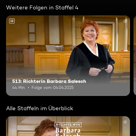
Weitere Folgen in Staffel 4
12
513: Richterin Barbara Salesch
44 Min.
Folge vom 04.04.2025
Alle Staffeln im Überblick