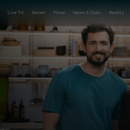
Live TV
Serien
Filme
News & Doku
Reality
os