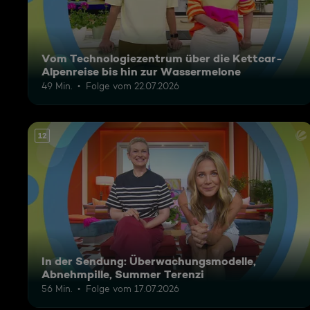
Vom Technologiezentrum über die Kettcar-
Alpenreise bis hin zur Wassermelone
49 Min.
Folge vom 22.07.2026
12
In der Sendung: Überwachungsmodelle,
Abnehmpille, Summer Terenzi
56 Min.
Folge vom 17.07.2026