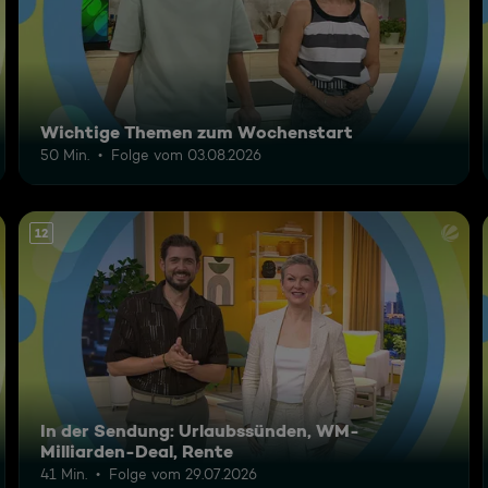
Wichtige Themen zum Wochenstart
50 Min.
Folge vom 03.08.2026
12
In der Sendung: Urlaubssünden, WM-
Milliarden-Deal, Rente
41 Min.
Folge vom 29.07.2026