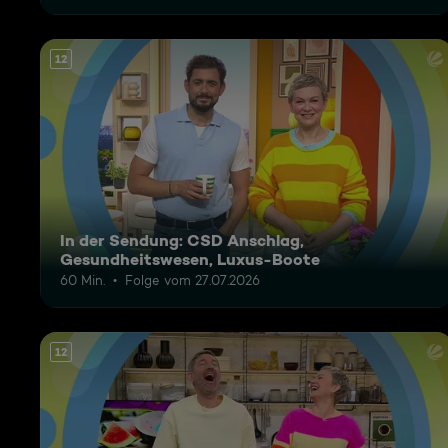
12
In der Sendung: CSD Anschlag,
Gesundheitswesen, Luxus-Boote
60 Min.
Folge vom 27.07.2026
12