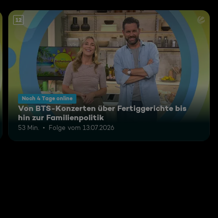
12
Noch 4 Tage online
Von BTS-Konzerten über Fertiggerichte bis
hin zur Familienpolitik
53 Min.
Folge vom 13.07.2026