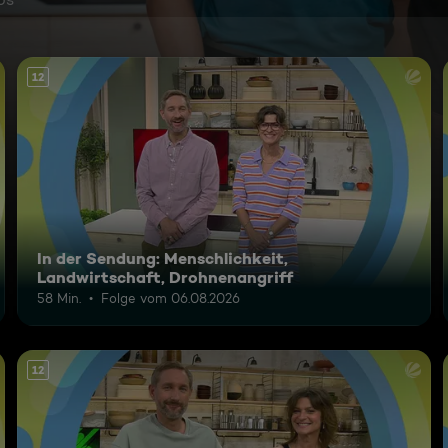
12
In der Sendung: Menschlichkeit,
Landwirtschaft, Drohnenangriff
58 Min.
Folge vom 06.08.2026
12