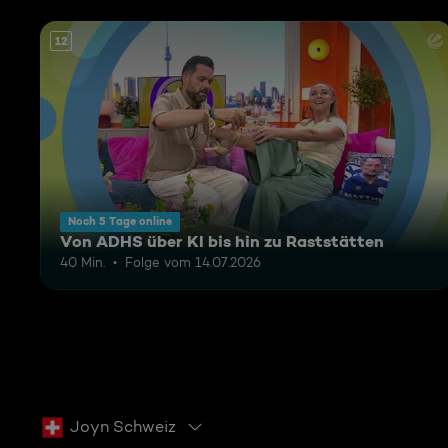
12
Noch 5 Tage online
Von ADHS über KI bis hin zu Raststätten
40 Min.
Folge vom 14.07.2026
Joyn Schweiz