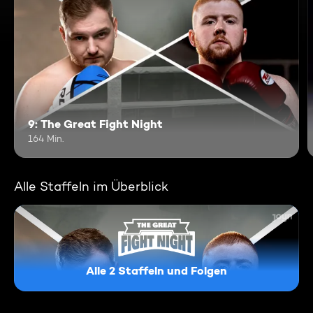
9: The Great Fight Night
164 Min.
Alle Staffeln im Überblick
Alle 2 Staffeln und Folgen
The Great Fight Night