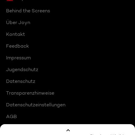
Behind the Screens
Über Joyn
Kontakt
Feedback
Impressum
Jugendschutz
Datenschutz
Transparenzhinweise
Datenschutzeinstellungen
AGB
Compliance