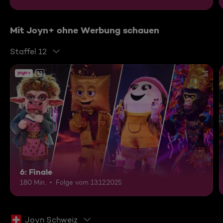
Mit Joyn+ ohne Werbung schauen
Staffel 12
12
6: Finale
180 Min.
Folge vom 13.12.2025
Joyn Schweiz