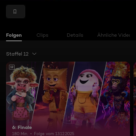
Folgen
Clips
Details
Ähnliche Videos
Staffel 12
12
6: Finale
180 Min.
Folge vom 13.12.2025