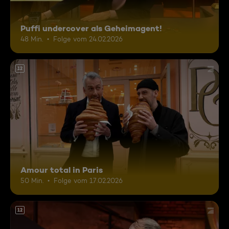
Puffi undercover als Geheimagent!
48 Min.
Folge vom 24.02.2026
12
Amour total in Paris
50 Min.
Folge vom 17.02.2026
12