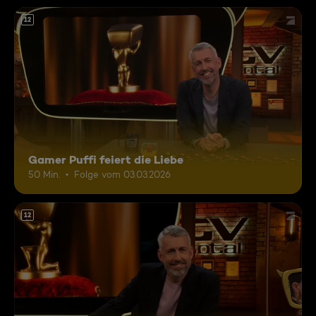
12
Gamer Puffi feiert die Liebe
50 Min.
Folge vom 03.03.2026
12