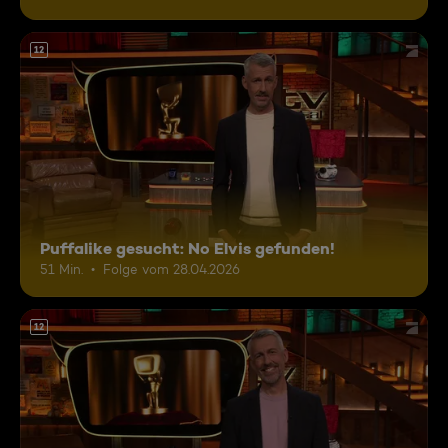
12
Puffalike gesucht: No Elvis gefunden!
51 Min.
Folge vom 28.04.2026
12