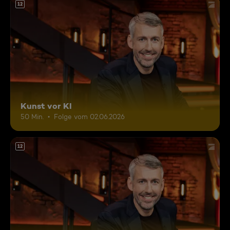
12
Kunst vor KI
50 Min.
Folge vom 02.06.2026
12