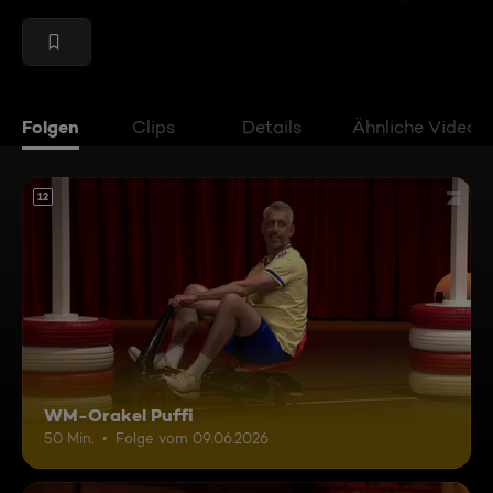
Folgen
Clips
Details
Ähnliche Videos
12
WM-Orakel Puffi
50 Min.
Folge vom 09.06.2026