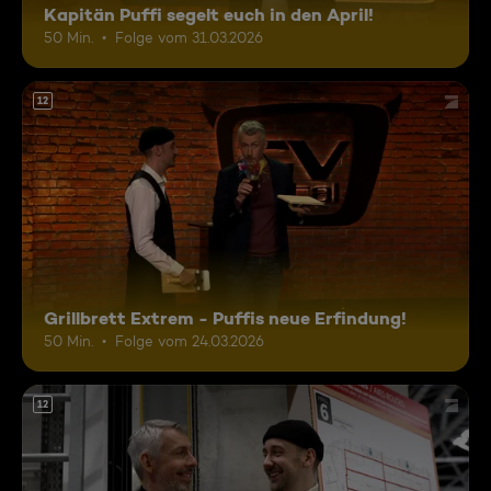
Kapitän Puffi segelt euch in den April!
50 Min.
Folge vom 31.03.2026
12
Grillbrett Extrem - Puffis neue Erfindung!
50 Min.
Folge vom 24.03.2026
12