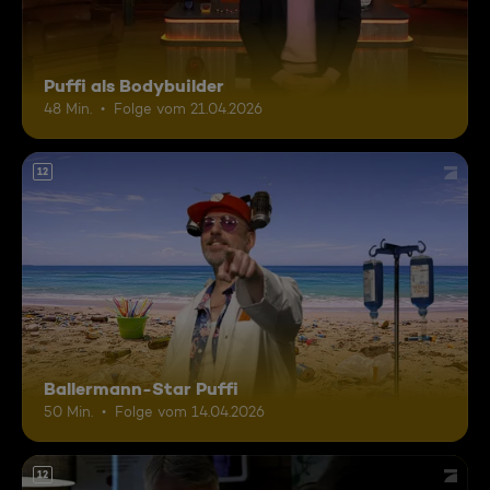
Puffi als Bodybuilder
48 Min.
Folge vom 21.04.2026
12
Ballermann-Star Puffi
50 Min.
Folge vom 14.04.2026
12