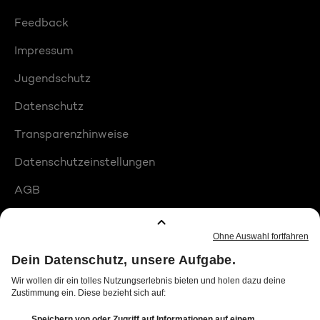
Feedback
Impressum
Jugendschutz
Datenschutz
Transparenzhinweise
Datenschutzeinstellungen
AGB
Compliance
Barrierefreiheit
Produktplatzierungen