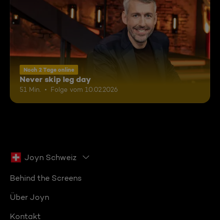
Noch 2 Tage online
Never skip leg day
51 Min.
Folge vom 10.02.2026
Joyn Schweiz
Behind the Screens
Über Joyn
Kontakt