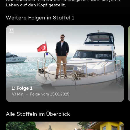
Leben auf den Kopf gestellt.
Weitere Folgen in Staffel 1
12
1: Folge 1
43 Min.
Folge vom 15.01.2025
Alle Staffeln im Überblick