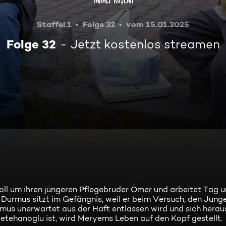
Staffel 1
Folge 32
vom 15.01.2025
Folge 32
Jetzt kostenlos streamen
ll um ihren jüngeren Pflegebruder Ömer und arbeitet Tag 
 Durmus sitzt im Gefängnis, weil er beim Versuch, den Jung
mus unerwartet aus der Haft entlassen wird und sich heraus
tehanoglu ist, wird Meryems Leben auf den Kopf gestellt.