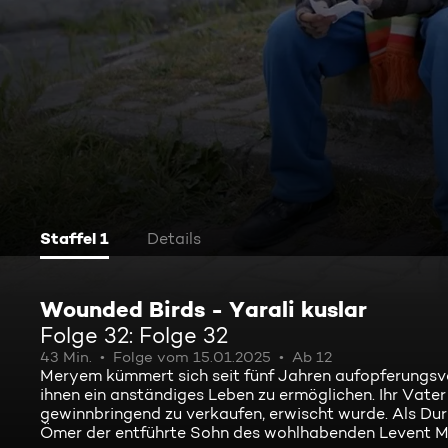
Staffel 1
Details
Wounded Birds - Yarali kuslar
Folge 32: Folge 32
43 Min.
Folge vom 15.01.2025
Ab 12
Meryem kümmert sich seit fünf Jahren aufopferungsvo
ihnen ein anständiges Leben zu ermöglichen. Ihr Vater
gewinnbringend zu verkaufen, erwischt wurde. Als Dur
Ömer der entführte Sohn des wohlhabenden Levent Me