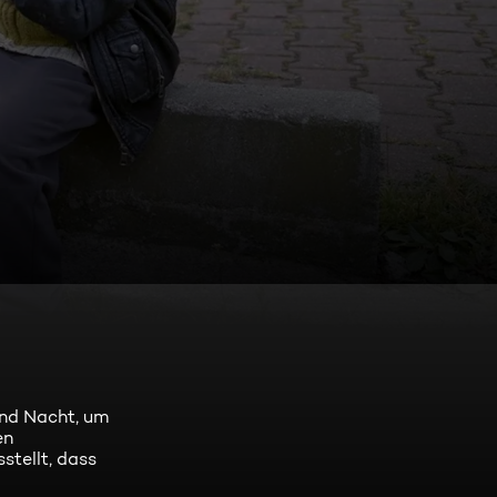
und Nacht, um
en
stellt, dass