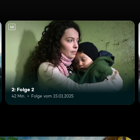
12
2: Folge 2
42 Min.
Folge vom 15.01.2025