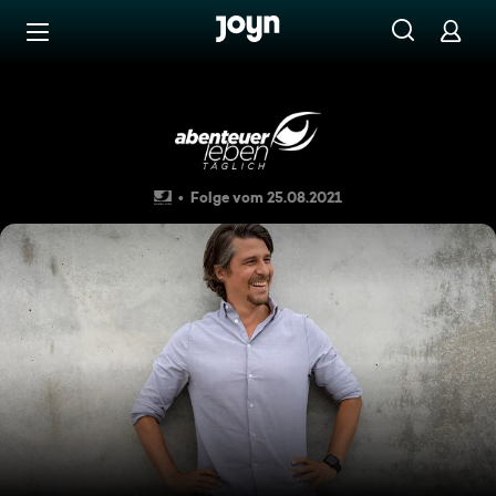
Zum Inhalt springen
Barrierefrei
Können Politiker kochen? Ach
Folge vom 25.08.2021