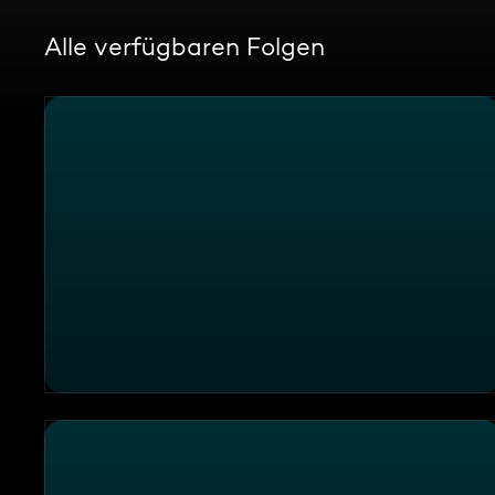
Alle verfügbaren Folgen
Nussnougatglas-Rezepte