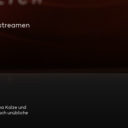
 streamen
na Kalze und
uch unübliche