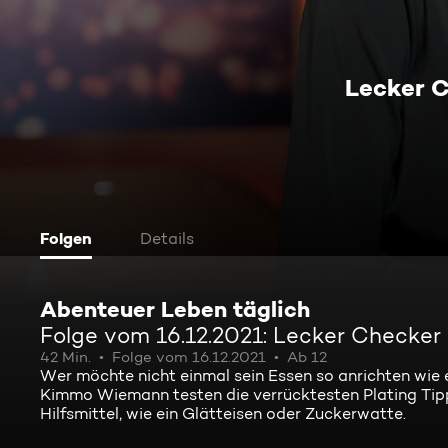
Lecker 
Folgen
Details
Abenteuer Leben täglich
Folge vom 16.12.2021: Lecker Checker
42 Min.
Folge vom 16.12.2021
Ab 12
Wer möchte nicht einmal sein Essen so anrichten wie
Kimmo Wiemann testen die verrücktesten Plating Tip
Hilfsmittel, wie ein Glätteisen oder Zuckerwatte.