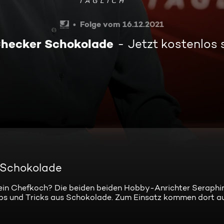
Folge vom 16.12.2021
Checker Schokolade
Jetzt kostenlos
 Schokolade
 ein Chefkoch? Die beiden beiden Hobby-Anrichter Seraphi
ps und Tricks aus Schokolade. Zum Einsatz kommen dort a