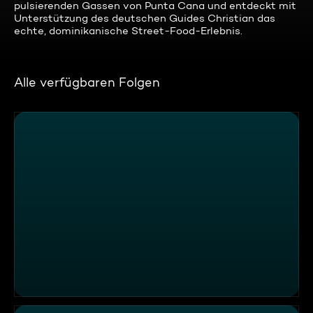
pulsierenden Gassen von Punta Cana und entdeckt mit
Unterstützung des deutschen Guides Christian das
echte, dominikanische Street-Food-Erlebnis.
Alle verfügbaren Folgen
Die DIY-Feuertonne: Ein Grill für alles