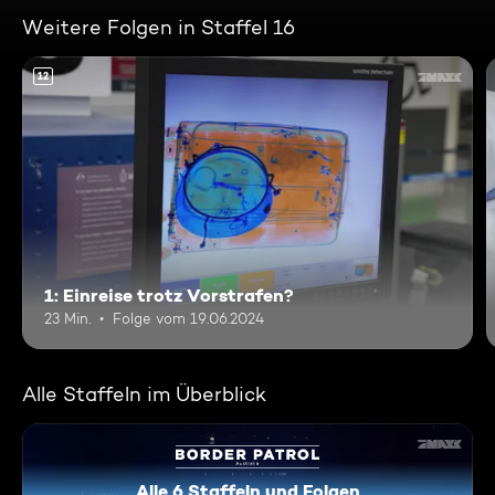
Weitere Folgen in Staffel 16
12
1: Einreise trotz Vorstrafen?
23 Min.
Folge vom 19.06.2024
Alle Staffeln im Überblick
Alle 6 Staffeln und Folgen