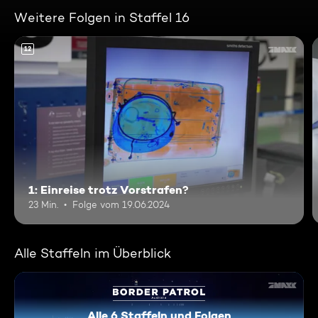
Weitere Folgen in Staffel 16
12
1: Einreise trotz Vorstrafen?
23 Min.
Folge vom 19.06.2024
Alle Staffeln im Überblick
Alle 6 Staffeln und Folgen