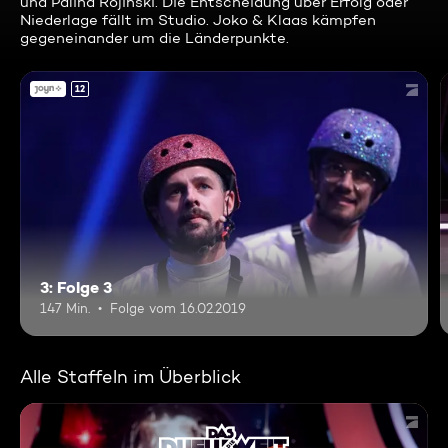
und Palina Rojinski. Die Entscheidung über Erfolg oder
Niederlage fällt im Studio. Joko & Klaas kämpfen
gegeneinander um die Länderpunkte.
12
3: Folge 3
147 Min.
Folge vom 16.02.2019
Alle Staffeln im Überblick