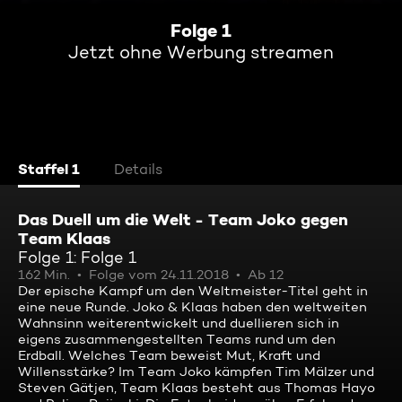
Folge 1
Jetzt ohne Werbung streamen
Staffel 1
Details
Das Duell um die Welt - Team Joko gegen
Team Klaas
Folge 1: Folge 1
162 Min.
Folge vom 24.11.2018
Ab 12
Der epische Kampf um den Weltmeister-Titel geht in
eine neue Runde. Joko & Klaas haben den weltweiten
Wahnsinn weiterentwickelt und duellieren sich in
eigens zusammengestellten Teams rund um den
Erdball. Welches Team beweist Mut, Kraft und
Willensstärke? Im Team Joko kämpfen Tim Mälzer und
Steven Gätjen, Team Klaas besteht aus Thomas Hayo