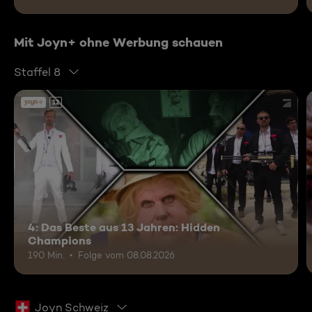
Mit Joyn+ ohne Werbung schauen
Staffel 8
12
4: Das Beste aus 13 Jahren: Hidden
Champions
190 Min.
Folge vom 08.08.2026
Joyn Schweiz