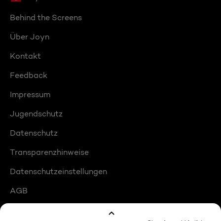
Behind the Screens
Über Joyn
Kontakt
Feedback
Impressum
Jugendschutz
Datenschutz
Transparenzhinweise
Datenschutzeinstellungen
AGB
Compliance