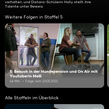
verhalten, und Distanz-Schülerin Holly stellt ihre
Talente unter Beweis.
Weitere Folgen in Staffel 5
6
5: Besuch in der Hundepension und On Air mit
Youtuberin Melli
46 Min.
Folge vom 23.05.2021
Alle Staffeln im Überblick