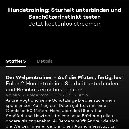
Hundetraining: Sturheit unterbinden und
Beschützerinstinkt testen
Jetzt kostenlos streamen
Staffel 5
Details
Der Welpentrainer - Auf die Pfoten, fertig, los!
Folge 2: Hundetraining: Sturheit unterbinden
und Beschützerinstinkt testen
46 Min.
Folge vom 23.05.2021
Ab 6
André Vogt und seine Schützlinge brechen zu einem
spannenden Ausflug auf. Dabei geht es mit einer
Gondel in 50 Metern Höhe über den Rhein. Für
Schäferhund Newton ist diese neue Erfahrung alles
andere als angenehm. Außerdem prüft André, wie sich
die Welpen in einer gefährlichen Ausnahmesituation