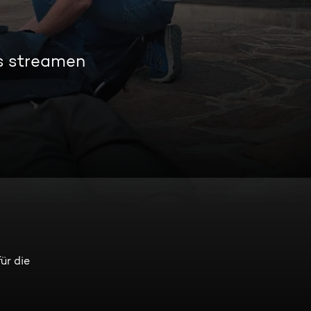
s streamen
ür die