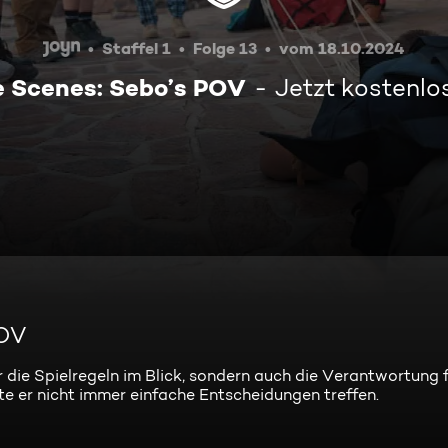
Staffel 1
Folge 13
vom 18.10.2024
e Scenes: Sebo’s POV
Jetzt kostenlo
POV
die Spielregeln im Blick, sondern auch die Verantwortung f
te er nicht immer einfache Entscheidungen treffen.