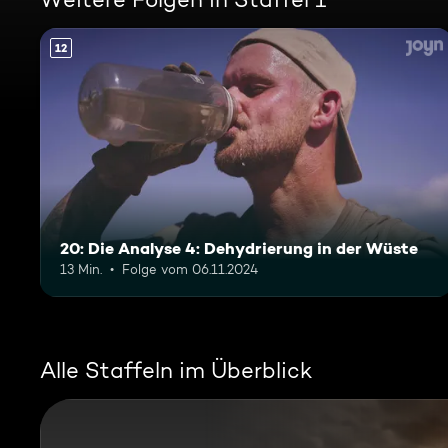
12
20: Die Analyse 4: Dehydrierung in der Wüste
13 Min.
Folge vom 06.11.2024
Alle Staffeln im Überblick