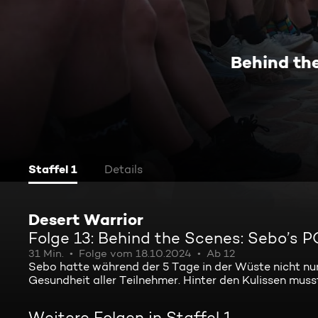
Behind th
Staffel 1
Details
Desert Warrior
Folge 13: Behind the Scenes: Sebo’s 
31 Min.
Folge vom 18.10.2024
Ab 12
Sebo hatte während der 5 Tage in der Wüste nicht nur 
Gesundheit aller Teilnehmer. Hinter den Kulissen muss
Weitere Folgen in Staffel 1