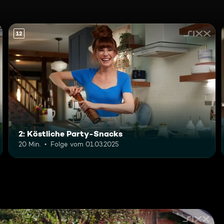
12
2: Köstliche Party-Snacks
20 Min.
Folge vom 01.03.2025