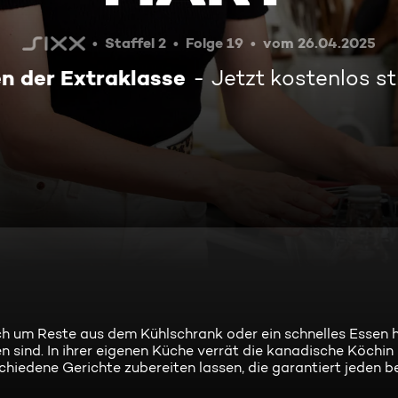
Staffel 2
Folge 19
vom 26.04.2025
en der Extraklasse
Jetzt kostenlos s
ich um Reste aus dem Kühlschrank oder ein schnelles Essen 
 sind. In ihrer eigenen Küche verrät die kanadische Köchin
schiedene Gerichte zubereiten lassen, die garantiert jeden b