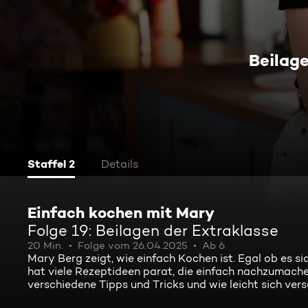
Beilag
Staffel 2
Details
Einfach kochen mit Mary
Folge 19: Beilagen der Extraklasse
20 Min.
Folge vom 26.04.2025
Ab 6
Mary Berg zeigt, wie einfach Kochen ist. Egal ob es s
hat viele Rezeptideen parat, die einfach nachzumachen
verschiedene Tipps und Tricks und wie leicht sich ver