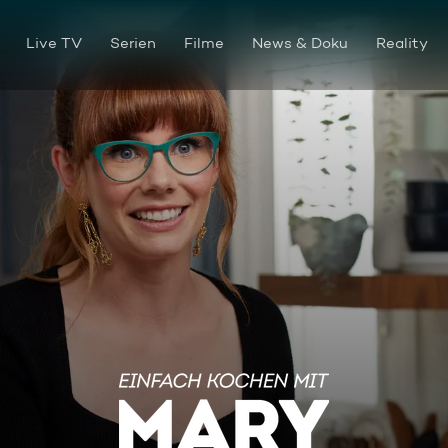
Live TV
Serien
Filme
News & Doku
Reality
Beilagen der Extraklasse