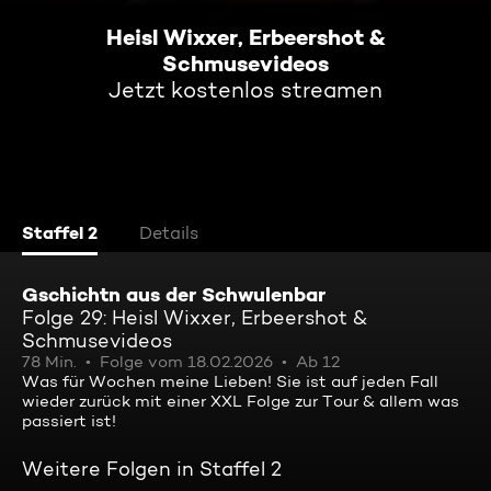
Heisl Wixxer, Erbeershot &
Schmusevideos
Jetzt kostenlos streamen
Staffel 2
Details
Gschichtn aus der Schwulenbar
Folge 29: Heisl Wixxer, Erbeershot &
Schmusevideos
78 Min.
Folge vom 18.02.2026
Ab 12
Was für Wochen meine Lieben! Sie ist auf jeden Fall
wieder zurück mit einer XXL Folge zur Tour & allem was
passiert ist!
Weitere Folgen in Staffel 2