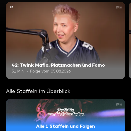
12
42: Twink Mafia, Platzmachen und Fomo
51 Min.
Folge vom 05.08.2026
Alle Staffeln im Überblick
Alle 1 Staffeln und Folgen