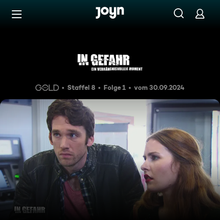
Zum Inhalt springen
Barrierefrei
Kati - Urlaub in Gefahr
Staffel 8
Folge 1
vom 30.09.2024